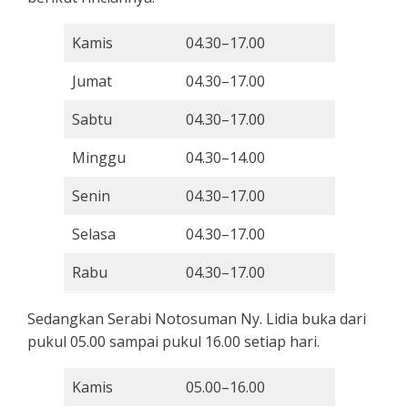
Kamis
04.30–17.00
Jumat
04.30–17.00
Sabtu
04.30–17.00
Minggu
04.30–14.00
Senin
04.30–17.00
Selasa
04.30–17.00
Rabu
04.30–17.00
Sedangkan Serabi Notosuman Ny. Lidia buka dari
pukul 05.00 sampai pukul 16.00 setiap hari.
Kamis
05.00–16.00