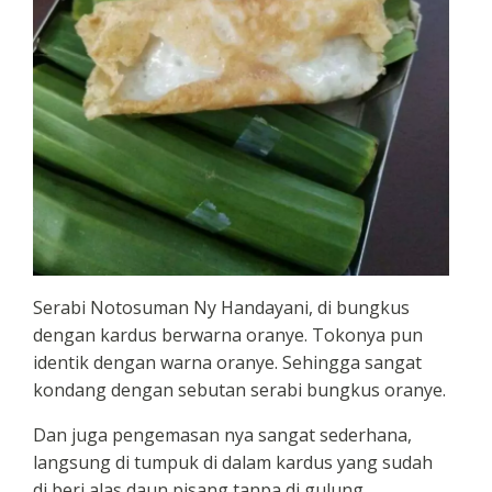
Serabi Notosuman Ny Handayani, di bungkus
dengan kardus berwarna oranye. Tokonya pun
identik dengan warna oranye. Sehingga sangat
kondang dengan sebutan serabi bungkus oranye.
Dan juga pengemasan nya sangat sederhana,
langsung di tumpuk di dalam kardus yang sudah
di beri alas daun pisang tanpa di gulung.