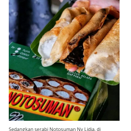
Sedangkan serabi Notosuman Ny Lidia, di