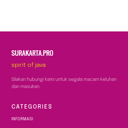
spirit of java
Silakan hubungi kami untuk segala macam keluhan
dan masukan.
CATEGORIES
INFORMASI