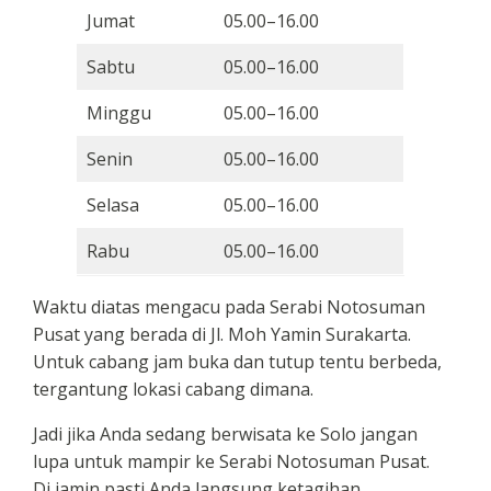
Jumat
05.00–16.00
Sabtu
05.00–16.00
Minggu
05.00–16.00
Senin
05.00–16.00
Selasa
05.00–16.00
Rabu
05.00–16.00
Waktu diatas mengacu pada Serabi Notosuman
Pusat yang berada di Jl. Moh Yamin Surakarta.
Untuk cabang jam buka dan tutup tentu berbeda,
tergantung lokasi cabang dimana.
Jadi jika Anda sedang berwisata ke Solo jangan
lupa untuk mampir ke Serabi Notosuman Pusat.
Di jamin pasti Anda langsung ketagihan.