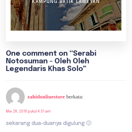
KAMPUNG BATIK LAWEYAN
One comment on “Serabi
Notosuman - Oleh Oleh
Legendaris Khas Solo”
zahidonlinestore
berkata:
Mei 28, 2019 pukul 4:31 am
sekarang dua-duanya digulung 🙂