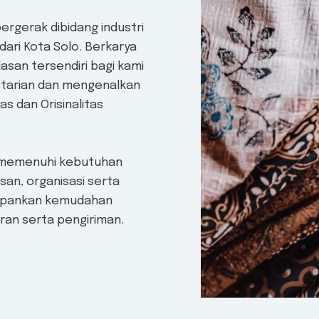
ergerak dibidang industri
dari Kota Solo. Berkarya
asan tersendiri bagi kami
tarian dan mengenalkan
s dan Orisinalitas
 memenuhi kebutuhan
san, organisasi serta
depankan kemudahan
an serta pengiriman.