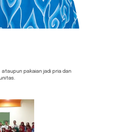
ataupun pakaian jadi pria dan
nitas.