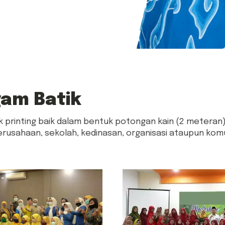
am Batik
rinting baik dalam bentuk potongan kain (2 meteran) 
rusahaan, sekolah, kedinasan, organisasi ataupun komu