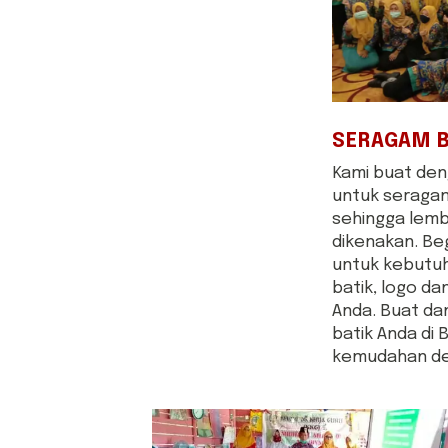
SERAGAM B
Kami buat de
untuk seragam
sehingga lemb
dikenakan. Be
untuk kebutu
batik, logo da
Anda. Buat da
batik Anda di 
kemudahan des