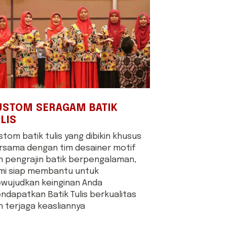
USTOM SERAGAM BATIK
LIS
tom batik tulis yang dibikin khusus
rsama dengan tim desainer motif
n pengrajin batik berpengalaman,
mi siap membantu untuk
wujudkan keinginan Anda
ndapatkan Batik Tulis berkualitas
n terjaga keasliannya