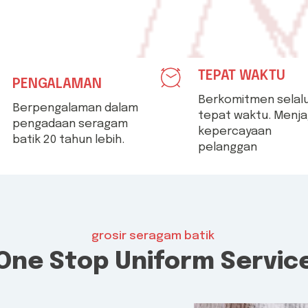
TEPAT WAKTU
PENGALAMAN
Berkomitmen selal
Berpengalaman dalam
tepat waktu. Menj
pengadaan seragam
kepercayaan
batik 20 tahun lebih.
pelanggan
grosir seragam batik
One Stop Uniform Servic