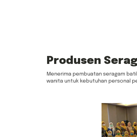
Produsen Serag
Menerima pembuatan seragam batik p
wanita untuk kebutuhan personal pe