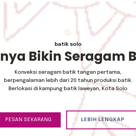
batik solo
inya Bikin Seragam B
Konveksi seragam batik tangan pertama,
berpengalaman lebih dari 20 tahun produksi batik.
Berlokasi di kampung batik laweyan, Kota Solo
PESAN SEKARANG
LEBIH LENGKAP